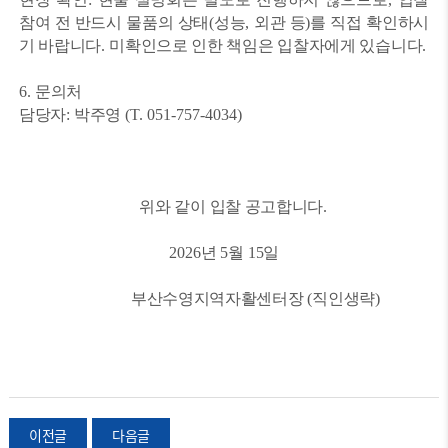
참여 전 반드시 물품의 상태
(
성능
,
외관 등
)
를 직접 확인하시
기 바랍니다
.
미확인으로 인한 책임은 입찰자에게 있습니다
.
6.
문의처
담당자
:
박주영
(T. 051-757-4034)
위와 같이 입찰 공고합니다
.
2026
년
5
월 15
일
부산수영지역자활센터장
(
직인생략
)
이전글
다음글