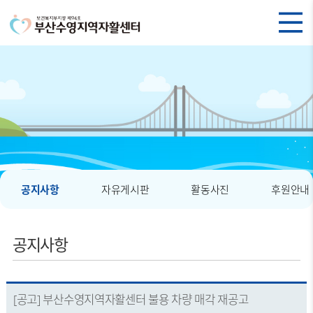
공지사항
자유게시판
활동사진
후원안내
공지사항
[공고] 부산수영지역자활센터 불용 차량 매각 재공고