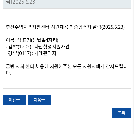
림 [2025.6.23]
부산수영지역자활센터 직원채용 최종합격자 알림(2025.6.23)
이름: 성 표기(생월일4자리)
- 김**(1202) : 자산형성지원사업
- 강**(0117) : 사례관리자
금번 저희 센터 채용에 지원해주신 모든 지원자에게 감사드립니
다.
이전글
다음글
목록