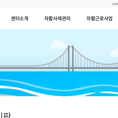
HO
센터소개
자활사례관리
자활근로사업
시판