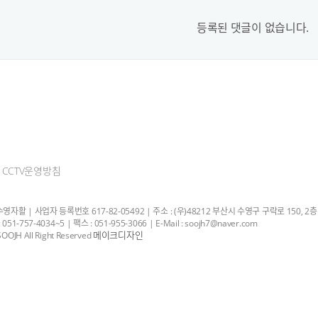
등록된 댓글이 없습니다.
CCTV운영방침
자활 | 사업자 등록번호 617-82-05492 | 주소 : (우)48212 부산시 수영구 구락로 150, 2층
051-757-4034~5 | 팩스 : 051-955-3066 | E-Mail : soojh7@naver.com
메이크디자인
OOJH All Right Reserved