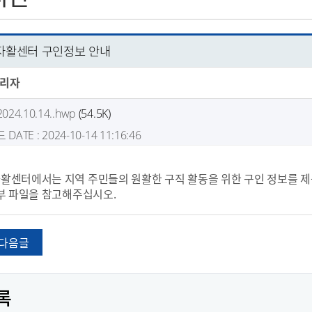
활센터 구인정보 안내
리자
4.10.14..hwp
(54.5K)
드
DATE : 2024-10-14 11:16:46
센터에서는 지역 주민들의 원활한 구직 활동을 위한 구인 정보를 제
부 파일을 참고해주십시오.
다음글
록