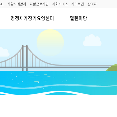
ME
자활사례관리
자활근로사업
사회서비스
사이트맵
관리자
명정재가장기요양센터
열린마당