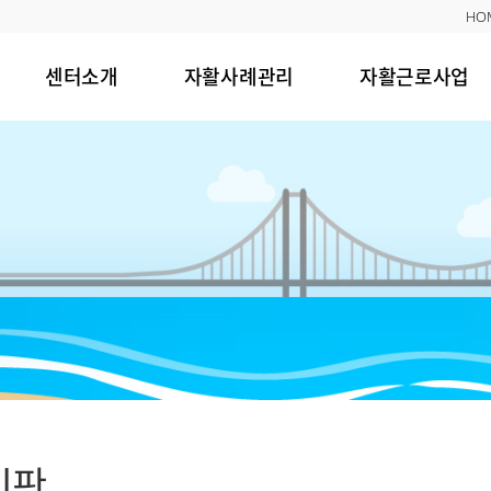
HO
센터소개
자활사례관리
자활근로사업
시판