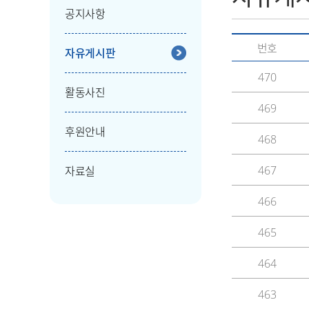
공지사항
번호
자유게시판
470
활동사진
469
후원안내
468
467
자료실
466
465
464
463