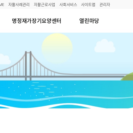
ME
자활사례관리
자활근로사업
사회서비스
사이트맵
관리자
명정재가장기요양센터
열린마당