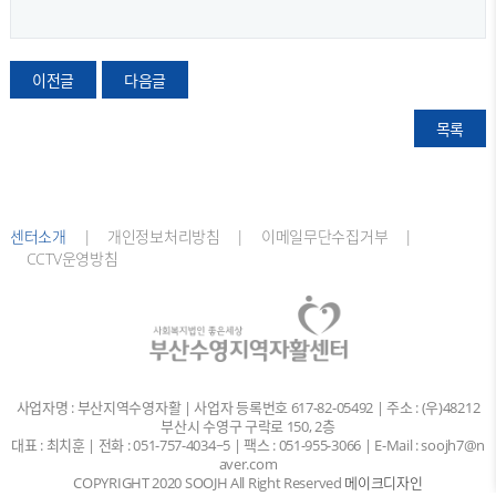
이전글
다음글
목록
센터소개
|
개인정보처리방침 |
이메일무단수집거부 |
CCTV운영방침
사업자명 : 부산지역수영자활 | 사업자 등록번호 617-82-05492 | 주소 : (우)48212
부산시 수영구 구락로 150, 2층
대표 : 최치훈 | 전화 : 051-757-4034~5 | 팩스 : 051-955-3066 | E-Mail : soojh7@n
aver.com
COPYRIGHT 2020 SOOJH All Right Reserved
메이크디자인