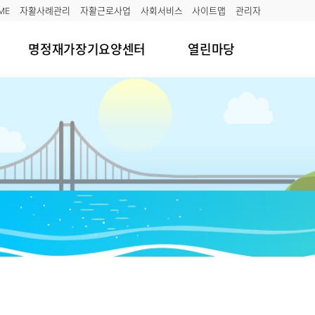
ME
자활사례관리
자활근로사업
사회서비스
사이트맵
관리자
명정재가장기요양센터
열린마당