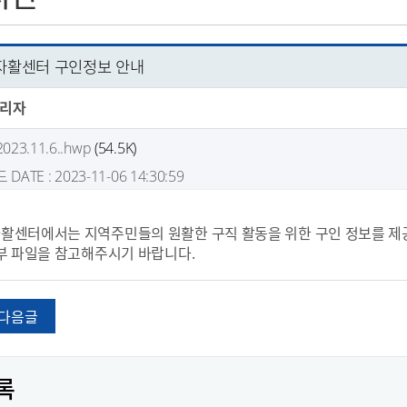
활센터 구인정보 안내
리자
3.11.6..hwp
(54.5K)
드
DATE : 2023-11-06 14:30:59
센터에서는 지역주민들의 원활한 구직 활동을 위한 구인 정보를 제
부 파일을 참고해주시기 바랍니다.
다음글
록