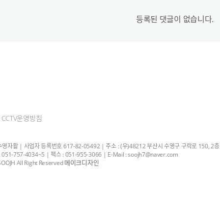
등록된 댓글이 없습니다.
CCTV운영방침
자활 | 사업자 등록번호 617-82-05492 | 주소 : (우)48212 부산시 수영구 구락로 150, 2층
051-757-4034~5 | 팩스 : 051-955-3066 | E-Mail : soojh7@naver.com
메이크디자인
OOJH All Right Reserved