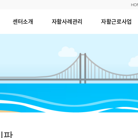
HO
센터소개
자활사례관리
자활근로사업
시판